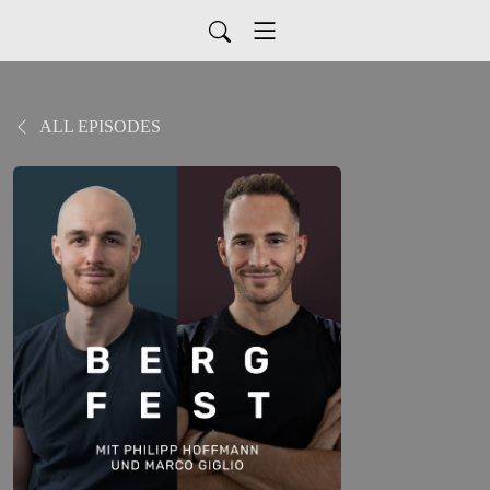
ALL EPISODES