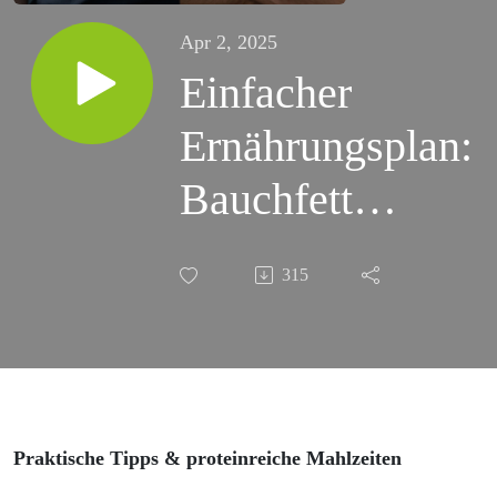
Apr 2, 2025
Einfacher
Ernährungsplan:
Bauchfett
reduzieren
315
#282.
Praktische Tipps & proteinreiche Mahlzeiten