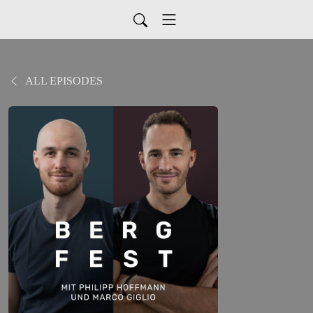
ALL EPISODES